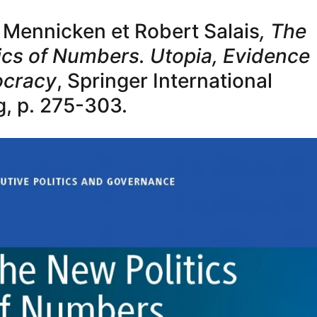
 Mennicken et Robert Salais
, The
ics of Numbers. Utopia, Evidence
cracy
, Springer International
g, p. 275-303.