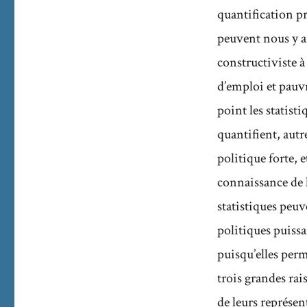
quantification p
peuvent nous y a
constructiviste à
d’emploi et pauv
point les statis
quantifient, autr
politique forte,
connaissance de l
statistiques peu
politiques puissan
puisqu’elles perm
trois grandes rai
de leurs représent