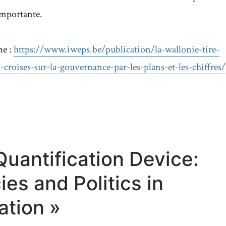
importante.
ne :
https://www.iweps.be/publication/la-wallonie-tire-
-croises-sur-la-gouvernance-par-les-plans-et-les-chiffres/
Quantification Device:
ies and Politics in
ation »